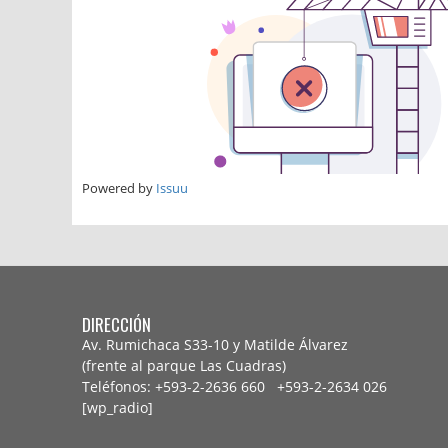
Powered by
Issuu
DIRECCIÓN
Av. Rumichaca S33-10 y Matilde Álvarez
(frente al parque Las Cuadras)
Teléfonos: +593-2-2636 660 +593-2-
2634 026
[wp_radio]