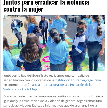
Juntos para erradicar la violencia
contra la mujer
Junto con la Red del Buen Trato realizamos una campaña de
sensibilización con los jóvenes de la
Institución Educativa Jorge Icaza,
en conmemoración al
Día Internacional de la Eliminación de la
Violencia contra la Mujer
.
Como parte de nuestro compromiso continuo con la promoción de la
igualdad y la erradicación de la violencia de género, organizamos una
serie de actividades lúdicas e informativas que dejaron una huella