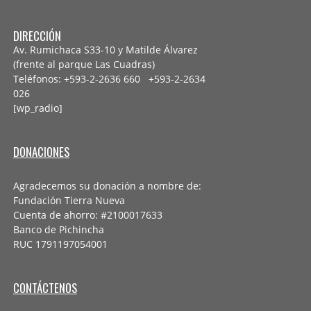
DIRECCIÓN
Av. Rumichaca S33-10 y Matilde Álvarez
(frente al parque Las Cuadras)
Teléfonos: +593-2-2636 660 +593-2-
2634
026
[wp_radio]
DONACIONES
Agradecemos su donación a nombre de:
Fundación Tierra Nueva
Cuenta de ahorro: #2100017633
Banco de Pichincha
RUC 1791197054001
CONTÁCTENOS