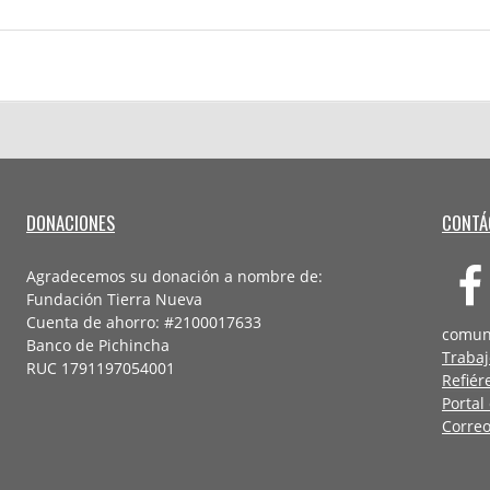
DONACIONES
CONTÁ
Agradecemos su donación a nombre de:
Fundación Tierra Nueva
Cuenta de ahorro: #2100017633
comun
Banco de Pichincha
Trabaj
RUC 1791197054001
Refiér
Portal
Correo