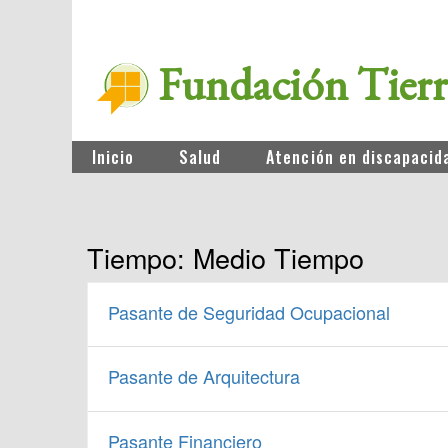
Fundación Tier
Inicio
Salud
Atención en discapacid
Tiempo:
Medio Tiempo
Pasante de Seguridad Ocupacional
Pasante de Arquitectura
Pasante Financiero