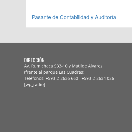
Pasante de Contabilidad y Auditoría
DIRECCIÓN
Av. Rumichaca S33-10 y Matilde Álvarez
(frente al parque Las Cuadras)
Teléfonos: +593-2-2636 660 +593-2-
2634 026
[wp_radio]