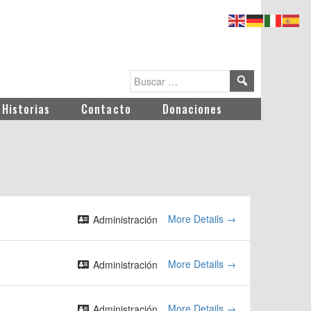
Historias
Contacto
Donaciones
More Details
Administración
More Details
Administración
More Details
Administración