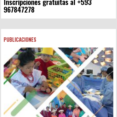
Inscripciones gratuitas al +593
967847278
PUBLICACIONES