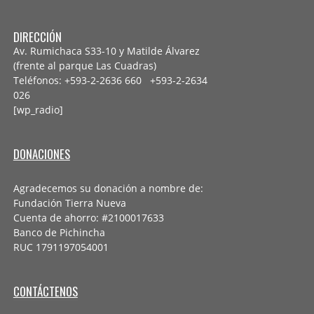
DIRECCIÓN
Av. Rumichaca S33-10 y Matilde Álvarez
(frente al parque Las Cuadras)
Teléfonos: +593-2-2636 660 +593-2-
2634
026
[wp_radio]
DONACIONES
Agradecemos su donación a nombre de:
Fundación Tierra Nueva
Cuenta de ahorro: #2100017633
Banco de Pichincha
RUC 1791197054001
CONTÁCTENOS