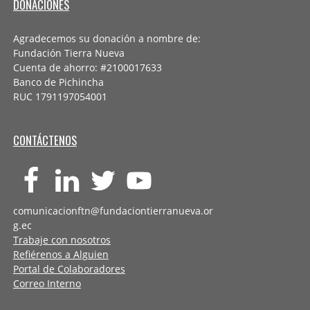
DONACIONES
Agradecemos su donación a nombre de:
Fundación Tierra Nueva
Cuenta de ahorro: #2100017633
Banco de Pichincha
RUC 1791197054001
CONTÁCTENOS
comunicacionftn@fundaciontierranueva.or
g.ec
Trabaje con nosotros
Refiérenos a Alguien
Portal de Colaboradores
Correo Interno