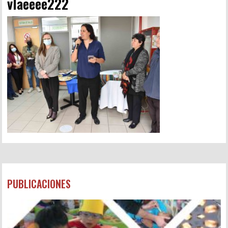
vlaeeee222
PUBLICACIONES