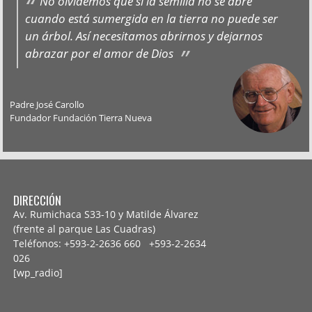
No olvidemos que si la semilla no se abre
cuando está sumergida en la tierra no puede ser
un árbol. Así necesitamos abrirnos y dejarnos
abrazar por el amor de Dios
Padre José Carollo
Fundador Fundación Tierra Nueva
DIRECCIÓN
Av. Rumichaca S33-10 y Matilde Álvarez
(frente al parque Las Cuadras)
Teléfonos: +593-2-2636 660 +593-2-
2634
026
[wp_radio]