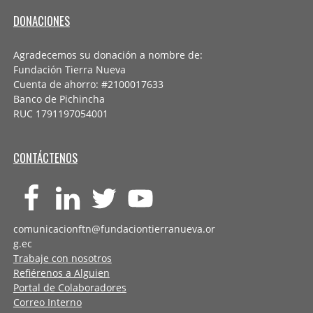
DONACIONES
Agradecemos su donación a nombre de:
Fundación Tierra Nueva
Cuenta de ahorro: #2100017633
Banco de Pichincha
RUC 1791197054001
CONTÁCTENOS
comunicacionftn@fundaciontierranueva.or
g.ec
Trabaje con nosotros
Refiérenos a Alguien
Portal de Colaboradores
Correo Interno