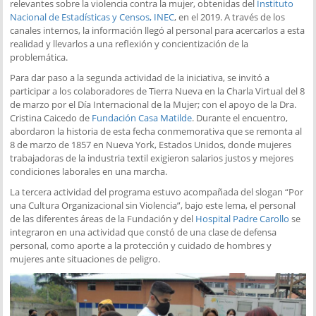
relevantes sobre la violencia contra la mujer, obtenidas del
Instituto
Nacional de Estadísticas y Censos, INEC
, en el 2019. A través de los
canales internos, la información llegó al personal para acercarlos a esta
realidad y llevarlos a una reflexión y concientización de la
problemática.
Para dar paso a la segunda actividad de la iniciativa, se invitó a
participar a los colaboradores de Tierra Nueva en la Charla Virtual del 8
de marzo por el Día Internacional de la Mujer; con el apoyo de la Dra.
Cristina Caicedo de
Fundación Casa Matilde
. Durante el encuentro,
abordaron la historia de esta fecha conmemorativa que se remonta al
8 de marzo de 1857 en Nueva York, Estados Unidos, donde mujeres
trabajadoras de la industria textil exigieron salarios justos y mejores
condiciones laborales en una marcha.
La tercera actividad del programa estuvo acompañada del slogan “Por
una Cultura Organizacional sin Violencia”, bajo este lema, el personal
de las diferentes áreas de la Fundación y del
Hospital Padre Carollo
se
integraron en una actividad que constó de una clase de defensa
personal, como aporte a la protección y cuidado de hombres y
mujeres ante situaciones de peligro.