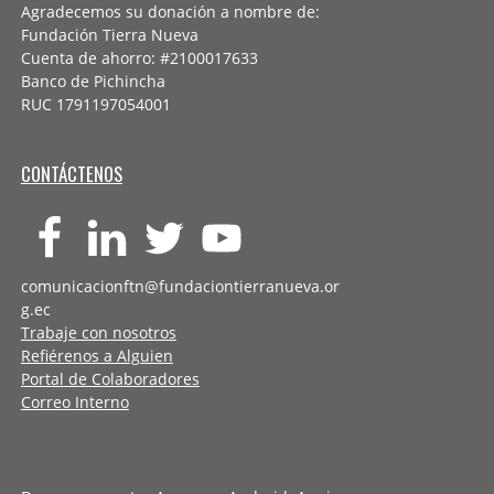
Agradecemos su donación a nombre de:
Fundación Tierra Nueva
Cuenta de ahorro: #2100017633
Banco de Pichincha
RUC 1791197054001
CONTÁCTENOS
comunicacionftn@fundaciontierranueva.or
g.ec
Trabaje con nosotros
Refiérenos a Alguien
Portal de Colaboradores
Correo Interno