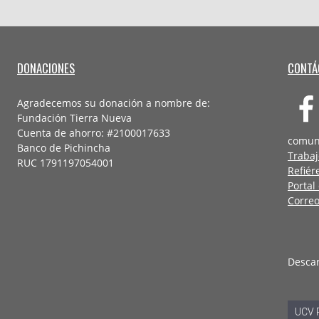
DONACIONES
CONTÁ
Agradecemos su donación a nombre de:
Fundación Tierra Nueva
Cuenta de ahorro: #2100017633
comun
Banco de Pichincha
Trabaj
RUC 1791197054001
Refiér
Portal
Correo
Desca