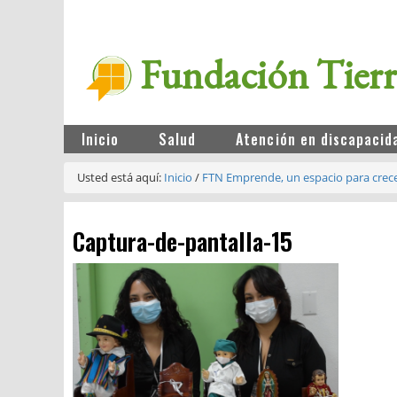
Fundación Tier
Inicio
Salud
Atención en discapacid
Usted está aquí:
Inicio
/
FTN Emprende, un espacio para crec
Captura-de-pantalla-15