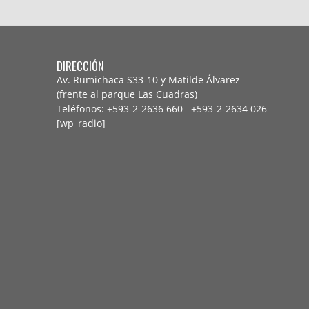
DIRECCIÓN
Av. Rumichaca S33-10 y Matilde Álvarez
(frente al parque Las Cuadras)
Teléfonos: +593-2-2636 660 +593-2-
2634 026
[wp_radio]