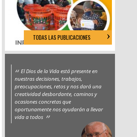
TODAS LAS PUBLICACIONES
El Dios de la Vida está presente en
nuestras decisiones, trabajos,
preocupaciones, retos y nos dará una
creatividad desbordante, caminos y
ocasiones concretas que
oportunamente nos ayudarán a llevar
vida a todos