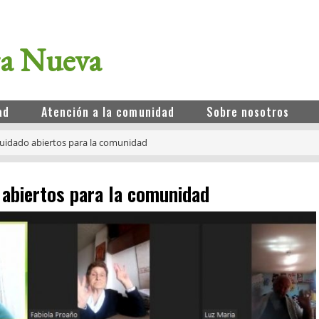
ra Nueva
ad
Atención a la comunidad
Sobre nosotros
cuidado abiertos para la comunidad
 abiertos para la comunidad