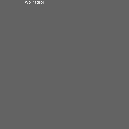
[wp_radio]