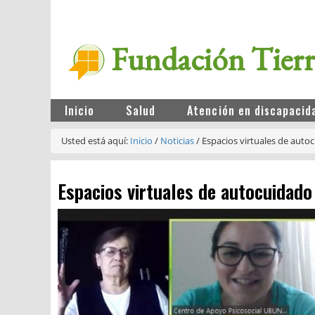
Fundación Tier
Inicio
Salud
Atención en discapacid
Usted está aquí:
Inicio
/
Noticias
/
Espacios virtuales de auto
Espacios virtuales de autocuidado