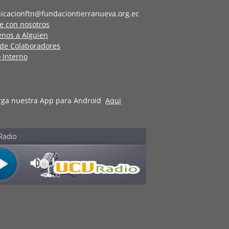
icacionftn@fundaciontierranueva.org.ec
e con nosotros
enos a Alguien
 de Colaboradores
 Interno
rga nuestra App para Android
Aqui