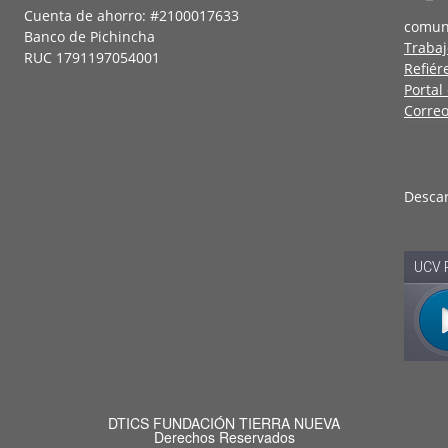
Cuenta de ahorro: #2100017633
comun
Banco de Pichincha
Trabaj
RUC 1791197054001
Refiér
Portal
Correo
Desca
DTICS FUNDACIÓN TIERRA NUEVA
Derechos Reservados