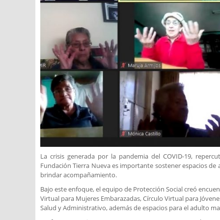
La crisis generada por la pandemia del COVID-19, repercu
Fundación Tierra Nueva es importante sostener espacios de a
brindar acompañamiento.
Bajo este enfoque, el equipo de Protección Social creó encuent
Virtual para Mujeres Embarazadas, Círculo Virtual para Jóvene
Salud y Administrativo, además de espacios para el adulto ma