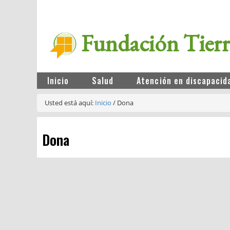
Fundación Tier
Inicio
Salud
Atención en discapacid
Usted está aquí:
Inicio
/
Dona
Dona