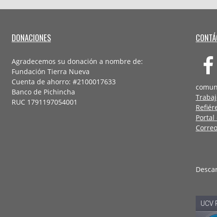
DONACIONES
CONTÁ
Agradecemos su donación a nombre de:
Fundación Tierra Nueva
Cuenta de ahorro: #2100017633
comun
Banco de Pichincha
Trabaj
RUC 1791197054001
Refiér
Portal
Correo
Desca