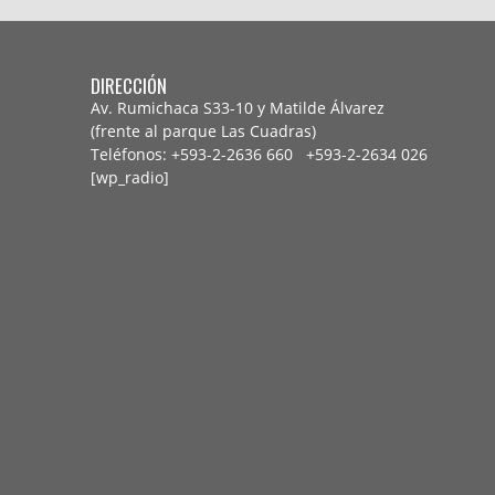
DIRECCIÓN
Av. Rumichaca S33-10 y Matilde Álvarez
(frente al parque Las Cuadras)
Teléfonos: +593-2-2636 660 +593-2-
2634 026
[wp_radio]