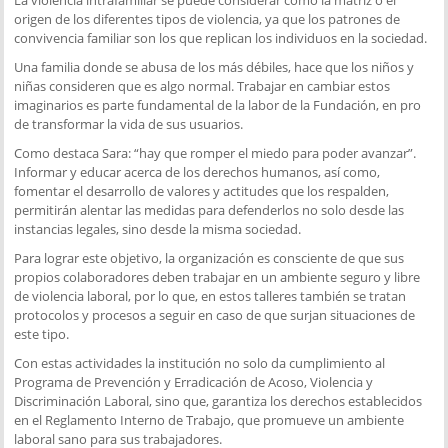
origen de los diferentes tipos de violencia, ya que los patrones de
convivencia familiar son los que replican los individuos en la sociedad.
Una familia donde se abusa de los más débiles, hace que los niños y
niñas consideren que es algo normal. Trabajar en cambiar estos
imaginarios es parte fundamental de la labor de la Fundación, en pro
de transformar la vida de sus usuarios.
Como destaca Sara: “hay que romper el miedo para poder avanzar”.
Informar y educar acerca de los derechos humanos, así como,
fomentar el desarrollo de valores y actitudes que los respalden,
permitirán alentar las medidas para defenderlos no solo desde las
instancias legales, sino desde la misma sociedad.
Para lograr este objetivo, la organización es consciente de que sus
propios colaboradores deben trabajar en un ambiente seguro y libre
de violencia laboral, por lo que, en estos talleres también se tratan
protocolos y procesos a seguir en caso de que surjan situaciones de
este tipo.
Con estas actividades la institución no solo da cumplimiento al
Programa de Prevención y Erradicación de Acoso, Violencia y
Discriminación Laboral, sino que, garantiza los derechos establecidos
en el Reglamento Interno de Trabajo, que promueve un ambiente
laboral sano para sus trabajadores.