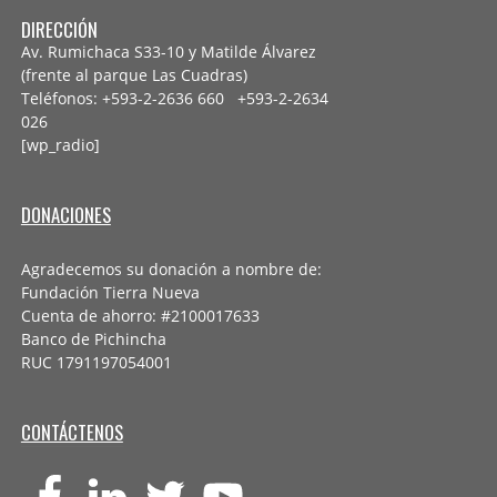
DIRECCIÓN
Av. Rumichaca S33-10 y Matilde Álvarez
(frente al parque Las Cuadras)
Teléfonos: +593-2-2636 660 +593-2-
2634
026
[wp_radio]
DONACIONES
Agradecemos su donación a nombre de:
Fundación Tierra Nueva
Cuenta de ahorro: #2100017633
Banco de Pichincha
RUC 1791197054001
CONTÁCTENOS