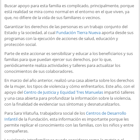
Buscar apoyo para esta familia es complicado, principalmente, porque
está realidad se mira como normal en el entorno en el que viven, ya
que, no difiere de la vida de sus familiares o vecinos.
Garantizar los derechos de las personas es un trabajo conjunto del
Estado y la sociedad, al cual
Fundación Tierra Nueva
aporta desde sus
programas con la ejecución de acciones de salud, educación y
protección social.
Parte de este accionar es sensibilizar y educar a los beneficiarios y sus
familias para que puedan ejercer sus derechos, por lo que,
periódicamente realiza actividades y talleres para actualizar los
conocimientos de sus colaboradores.
En marzo del año anterior, realizó una casa abierta sobre los derechos
de la mujer, los tipos de violencia y cómo enfrentarlos. Este año, con el
apoyo del
Centro de Justicia y Equidad Tres Manuelas
impartió talleres
y una casa abierta para profundizar la información sobre la violencia,
con la finalidad de evidenciar sus síntomas y desnaturalizarlos.
Para Sara Vilatuña, trabajadora social de los
Centros de Desarrollo
Infantil
de la Fundación, esta información es importante porque les
permite replicar el conocimiento con las familias, con los niños y entre
compañeras.
La violencia intrafamiliar se puede considerar como la matriz o el