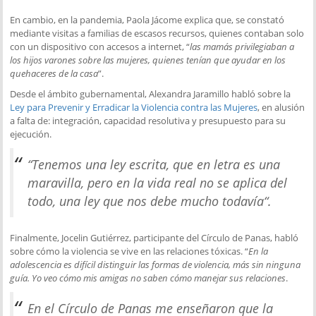
En cambio, en la pandemia, Paola Jácome explica que, se constató
mediante visitas a familias de escasos recursos, quienes contaban solo
con un dispositivo con accesos a internet, “
las mamás privilegiaban a
los hijos varones sobre las mujeres, quienes tenían que ayudar en los
quehaceres de la casa
”.
Desde el ámbito gubernamental, Alexandra Jaramillo habló sobre la
Ley para Prevenir y Erradicar la Violencia contra las Mujeres
, en alusión
a falta de: integración, capacidad resolutiva y presupuesto para su
ejecución.
“
Tenemos una ley escrita, que en letra es una
maravilla, pero en la vida real no se aplica del
todo, una ley que nos debe mucho todavía
“.
Finalmente, Jocelin Gutiérrez, participante del Círculo de Panas, habló
sobre cómo la violencia se vive en las relaciones tóxicas. “
En la
adolescencia es difícil distinguir las formas de violencia, más sin ninguna
guía. Yo veo cómo mis amigas no saben cómo manejar sus relaciones
.
En el Círculo de Panas me enseñaron que la