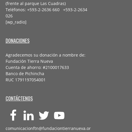
(frente al parque Las Cuadras)
Teléfonos: +593-2-2636 660 +593-2-
2634
026
[wp_radio]
DONACIONES
Agradecemos su donación a nombre de:
Fundación Tierra Nueva
Cuenta de ahorro: #2100017633
Banco de Pichincha
RUC 1791197054001
CONTÁCTENOS
comunicacionftn@fundaciontierranueva.or