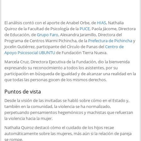
El análisis contó con el aporte de Anabel Orbe, de
HIAS
, Nathalia
Quiroz de la Facultad de Psicología de la
PUCE
, Paola Jácome, Directora
de Educación, de
Grupo Faro
, Alexandra Jaramillo, Directora del
Programa de Centros Warmi Pichincha, de la
Prefectura de Pichincha
y
Jocelin Gutiérrez, participante del Círculo de Panas del
Centro de
Apoyo Psicosocial UBUNTU
de Fundación Tierra Nueva.
Marcela Cruz, Directora Ejecutiva de la Fundación, dio la bienvenida
expresando su reconocimiento a todos los asistentes, por su
participación en búsqueda de igualdad y de alcanzar una realidad en la
que todas las personas gocen de los mismos derechos.
Puntos de vista
Desde la visión de las invitadas se habló sobre cómo en el Estado y,
también en la comunidad, la violencia se ha normalizado,
perpetuando pensamientos hegemónicos y machistas que refuerzan
la violencia hacia la mujer.
Nathalia Quiroz destacó cómo el cuidado de los hijos recae
automáticamente sobre las mujeres, más aún si la relación de pareja
se rompe.