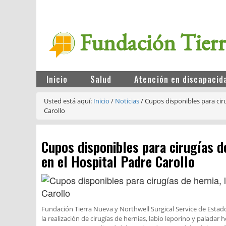
Fundación Tier
Inicio
Salud
Atención en discapacid
Usted está aquí:
Inicio
/
Noticias
/
Cupos disponibles para ciru
Carollo
Cupos disponibles para cirugías de
en el Hospital Padre Carollo
Fundación Tierra Nueva y Northwell Surgical Service de Estad
la realización de cirugías de hernias, labio leporino y palada