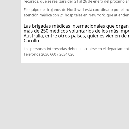
recursos, que se realizará del 21 al 26 de enero del próximo añ
El equipo de cirujanos de Northwell está coordinado por el m
atención médica con 21 hospitales en New York, que atienden
Las brigadas médicas internacionales que organ
más de 250 médicos voluntarios de los más impo
Australia, entre otros países, quienes vienen de
Carollo.
Las personas interesadas deben inscribirse en el departamento 
Teléfonos 2636 660 / 2634 026