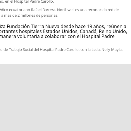
o, en el Hospital Padre Carollo.
édico ecuatoriano Rafael Barrera. Northwell es una reconocida red de
 a más de 2 millones de personas.
iza Fundación Tierra Nueva desde hace 19 años, reúnen a
rtantes hospitales Estados Unidos, Canadá, Reino Unido,
 manera voluntaria a colaborar con el Hospital Padre
de Trabajo Social del Hospital Padre Carollo, con la Lcda. Nelly Mayla.