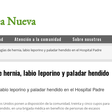
ra Nueva
ad
Atención a la comunidad
Sobre nosotros
gías de hernia, labio leporino y paladar hendido en el Hospital Padre
 hernia, labio leporino y paladar hendido
os Unidos ponen a disposición de la comunidad, treinta y cinco cupos para
r hendido, en una brigada médica en beneficio de personas de escasos