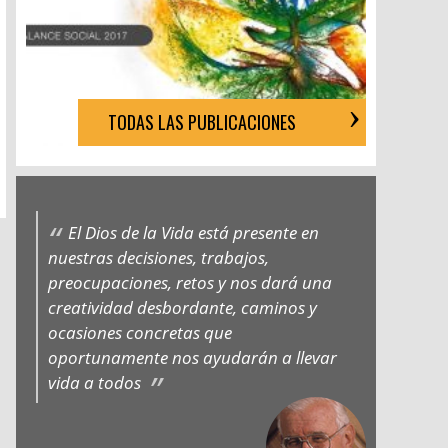
TODAS LAS PUBLICACIONES
El Dios de la Vida está presente en
nuestras decisiones, trabajos,
preocupaciones, retos y nos dará una
creatividad desbordante, caminos y
ocasiones concretas que
oportunamente nos ayudarán a llevar
vida a todos