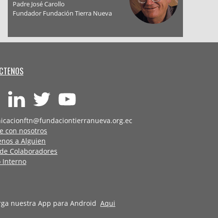
Padre José Carollo
Fundador Fundación Tierra Nueva
CTENOS
icacionftn@fundaciontierranueva.org.ec
e con nosotros
enos a Alguien
 de Colaboradores
 Interno
rga nuestra App para Android
Aqui