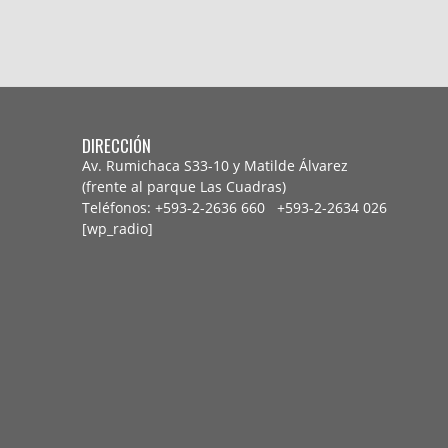
DIRECCIÓN
Av. Rumichaca S33-10 y Matilde Álvarez
(frente al parque Las Cuadras)
Teléfonos: +593-2-2636 660 +593-2-
2634 026
[wp_radio]