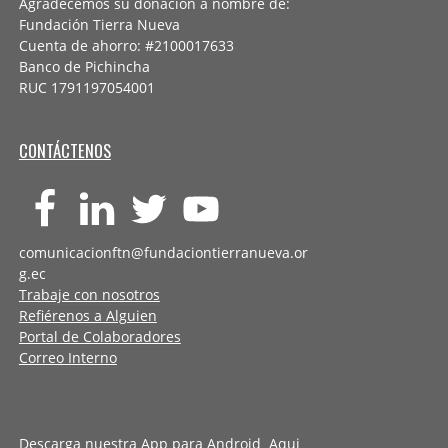
Agradecemos su donación a nombre de:
Fundación Tierra Nueva
Cuenta de ahorro: #2100017633
Banco de Pichincha
RUC 1791197054001
CONTÁCTENOS
comunicacionftn@fundaciontierranueva.or
g.ec
Trabaje con nosotros
Refiérenos a Alguien
Portal de Colaboradores
Correo Interno
Descarga nuestra App para Android
Aqui