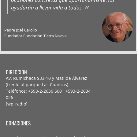
ayudarán a llevar vida a todos
Padre José Carollo
Fundador Fundación Tierra Nueva
DIRECCIÓN
Av. Rumichaca S33-10 y Matilde Álvarez
(frente al parque Las Cuadras)
Teléfonos: +593-2-2636 660 +593-2-
2634
026
[wp_radio]
DONACIONES