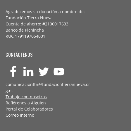
Agradecemos su donación a nombre de:
Fundación Tierra Nueva
Cuenta de ahorro: #2100017633
Banco de Pichincha
RUC 1791197054001
CONTÁCTENOS
comunicacionftn@fundaciontierranueva.or
g.ec
Trabaje con nosotros
Refiérenos a Alguien
Portal de Colaboradores
Correo Interno