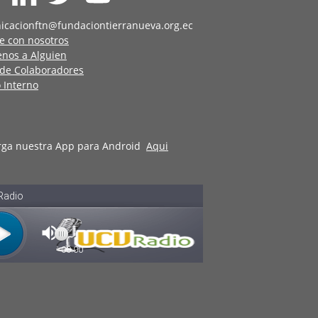
icacionftn@fundaciontierranueva.org.ec
e con nosotros
enos a Alguien
 de Colaboradores
 Interno
rga nuestra App para Android
Aqui