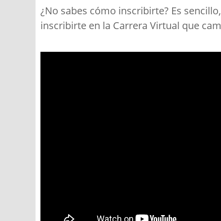
¿No sabes cómo inscribirte? Es sencill
inscribirte en la Carrera Virtual que ca