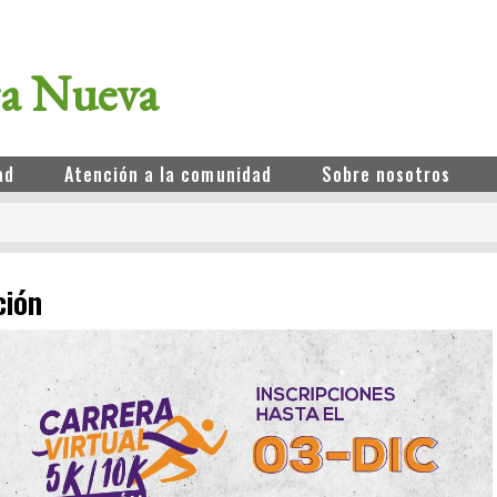
ra Nueva
ad
Atención a la comunidad
Sobre nosotros
ción