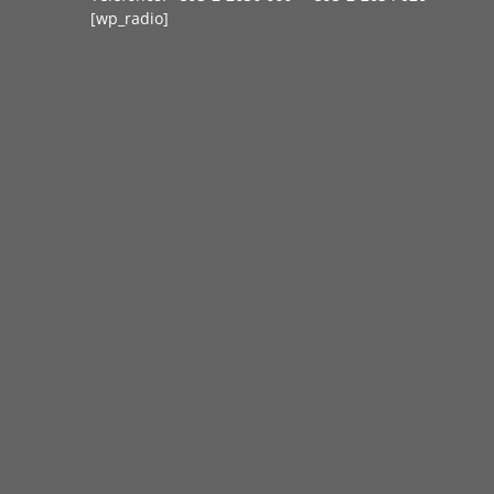
[wp_radio]