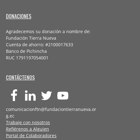
DONACIONES
Agradecemos su donación a nombre de:
Fundación Tierra Nueva
Cuenta de ahorro: #2100017633
Banco de Pichincha
RUC 1791197054001
CONTÁCTENOS
comunicacionftn@fundaciontierranueva.or
g.ec
Trabaje con nosotros
Refiérenos a Alguien
Portal de Colaboradores