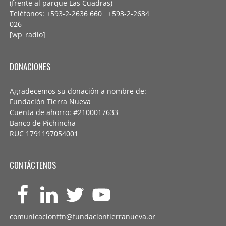
(frente al parque Las Cuadras)
Teléfonos: +593-2-2636 660 +593-2-
2634
026
[wp_radio]
DONACIONES
Agradecemos su donación a nombre de:
Fundación Tierra Nueva
Cuenta de ahorro: #2100017633
Banco de Pichincha
RUC 1791197054001
CONTÁCTENOS
comunicacionftn@fundaciontierranueva.or