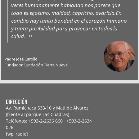
veces humanamente hablando nos parece que
todo es egoísmo, maldad, capricho, avaricia.En
cambio hay tanta bondad en el corazón humano
y tanta posibilidad para provocar en todos la
salud.
Padre José Carollo
Fundador Fundación Tierra Nueva
DIRECCIÓN
Av. Rumichaca S33-10 y Matilde Álvarez
(frente al parque Las Cuadras)
Teléfonos: +593-2-2636 660 +593-2-
2634
026
[wp_radio]