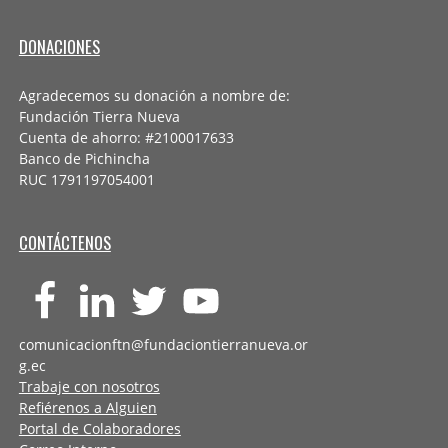
DONACIONES
Agradecemos su donación a nombre de:
Fundación Tierra Nueva
Cuenta de ahorro: #2100017633
Banco de Pichincha
RUC 1791197054001
CONTÁCTENOS
comunicacionftn@fundaciontierranueva.or
g.ec
Trabaje con nosotros
Refiérenos a Alguien
Portal de Colaboradores