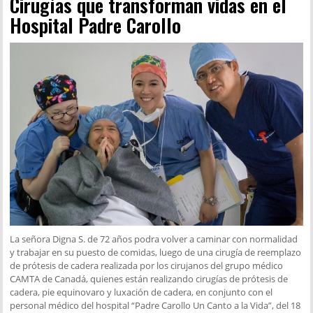
Cirugías que transforman vidas en el
Hospital Padre Carollo
La señora Digna S. de 72 años podra volver a caminar con normalidad
y trabajar en su puesto de comidas, luego de una cirugía de reemplazo
de prótesis de cadera realizada por los cirujanos del grupo médico
CAMTA de Canadá, quienes están realizando cirugías de prótesis de
cadera, pie equinovaro y luxación de cadera, en conjunto con el
personal médico del hospital “Padre Carollo Un Canto a la Vida”, del 18