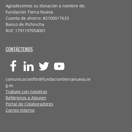
Agradecemos su donación a nombre de:
Fundación Tierra Nueva
Cuenta de ahorro: #2100017633
Banco de Pichincha
RUC 1791197054001
CONTÁCTENOS
comunicacionftn@fundaciontierranueva.or
g.ec
Trabaje con nosotros
Refiérenos a Alguien
Portal de Colaboradores
Correo Interno