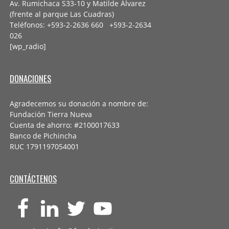
Av. Rumichaca S33-10 y Matilde Álvarez
(frente al parque Las Cuadras)
Teléfonos: +593-2-2636 660 +593-2-
2634
026
[wp_radio]
DONACIONES
Agradecemos su donación a nombre de:
Fundación Tierra Nueva
Cuenta de ahorro: #2100017633
Banco de Pichincha
RUC 1791197054001
CONTÁCTENOS