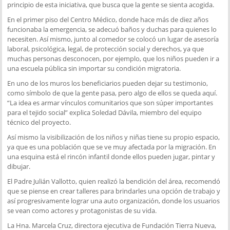
principio de esta iniciativa, que busca que la gente se sienta acogida.
En el primer piso del Centro Médico, donde hace más de diez años
funcionaba la emergencia, se adecuó baños y duchas para quienes lo
necesiten. Así mismo, junto al comedor se colocó un lugar de asesoría
laboral, psicológica, legal, de protección social y derechos, ya que
muchas personas desconocen, por ejemplo, que los niños pueden ir a
una escuela pública sin importar su condición migratoria.
En uno de los muros los beneficiarios pueden dejar su testimonio,
como símbolo de que la gente pasa, pero algo de ellos se queda aquí.
“La idea es armar vínculos comunitarios que son súper importantes
para el tejido social” explica Soledad Dávila, miembro del equipo
técnico del proyecto.
Así mismo la visibilización de los niños y niñas tiene su propio espacio,
ya que es una población que se ve muy afectada por la migración. En
una esquina está el rincón infantil donde ellos pueden jugar, pintar y
dibujar.
El Padre Julián Vallotto, quien realizó la bendición del área, recomendó
que se piense en crear talleres para brindarles una opción de trabajo y
así progresivamente lograr una auto organización, donde los usuarios
se vean como actores y protagonistas de su vida.
La Hna. Marcela Cruz, directora ejecutiva de Fundación Tierra Nueva,