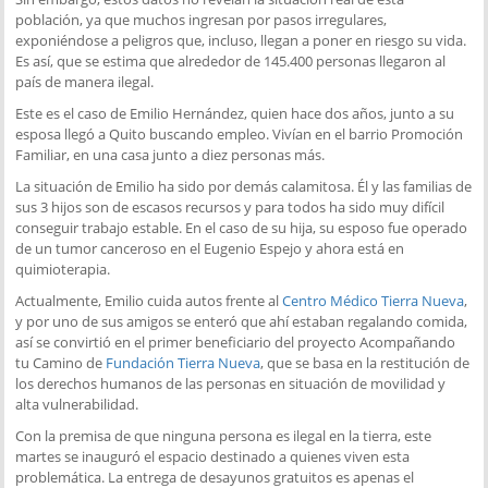
población, ya que muchos ingresan por pasos irregulares,
exponiéndose a peligros que, incluso, llegan a poner en riesgo su vida.
Es así, que se estima que alrededor de 145.400 personas llegaron al
país de manera ilegal.
Este es el caso de Emilio Hernández, quien hace dos años, junto a su
esposa llegó a Quito buscando empleo. Vivían en el barrio Promoción
Familiar, en una casa junto a diez personas más.
La situación de Emilio ha sido por demás calamitosa. Él y las familias de
sus 3 hijos son de escasos recursos y para todos ha sido muy difícil
conseguir trabajo estable. En el caso de su hija, su esposo fue operado
de un tumor canceroso en el Eugenio Espejo y ahora está en
quimioterapia.
Actualmente, Emilio cuida autos frente al
Centro Médico Tierra Nueva
,
y por uno de sus amigos se enteró que ahí estaban regalando comida,
así se convirtió en el primer beneficiario del proyecto Acompañando
tu Camino de
Fundación Tierra Nueva
, que se basa en la restitución de
los derechos humanos de las personas en situación de movilidad y
alta vulnerabilidad.
Con la premisa de que ninguna persona es ilegal en la tierra, este
martes se inauguró el espacio destinado a quienes viven esta
problemática. La entrega de desayunos gratuitos es apenas el