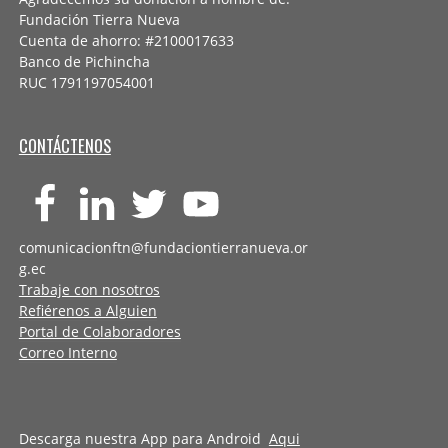
Fundación Tierra Nueva
Cuenta de ahorro: #2100017633
Banco de Pichincha
RUC 1791197054001
CONTÁCTENOS
comunicacionftn@fundaciontierranueva.or
g.ec
Trabaje con nosotros
Refiérenos a Alguien
Portal de Colaboradores
Correo Interno
Descarga nuestra App para Android
Aqui