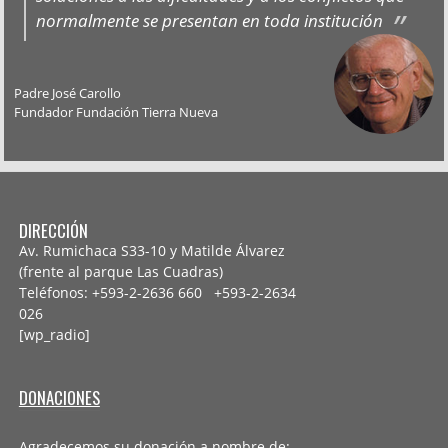
normalmente se presentan en toda institución
Padre José Carollo
Fundador Fundación Tierra Nueva
DIRECCIÓN
Av. Rumichaca S33-10 y Matilde Álvarez
(frente al parque Las Cuadras)
Teléfonos: +593-2-2636 660 +593-2-
2634
026
[wp_radio]
DONACIONES
Agradecemos su donación a nombre de: