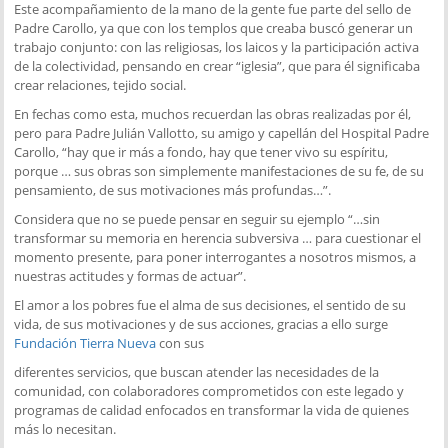
Este acompañamiento de la mano de la gente fue parte del sello de
Padre Carollo, ya que con los templos que creaba buscó generar un
trabajo conjunto: con las religiosas, los laicos y la participación activa
de la colectividad, pensando en crear “iglesia”, que para él significaba
crear relaciones, tejido social.
En fechas como esta, muchos recuerdan las obras realizadas por él,
pero para Padre Julián Vallotto, su amigo y capellán del Hospital Padre
Carollo, “hay que ir más a fondo, hay que tener vivo su espíritu,
porque … sus obras son simplemente manifestaciones de su fe, de su
pensamiento, de sus motivaciones más profundas…”.
Considera que no se puede pensar en seguir su ejemplo “…sin
transformar su memoria en herencia subversiva … para cuestionar el
momento presente, para poner interrogantes a nosotros mismos, a
nuestras actitudes y formas de actuar”.
El amor a los pobres fue el alma de sus decisiones, el sentido de su
vida, de sus motivaciones y de sus acciones, gracias a ello surge
Fundación Tierra Nueva
con sus
diferentes servicios, que buscan atender las necesidades de la
comunidad, con colaboradores comprometidos con este legado y
programas de calidad enfocados en transformar la vida de quienes
más lo necesitan.