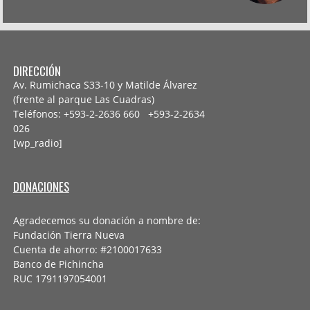
DIRECCIÓN
Av. Rumichaca S33-10 y Matilde Álvarez
(frente al parque Las Cuadras)
Teléfonos: +593-2-2636 660 +593-2-
2634
026
[wp_radio]
DONACIONES
Agradecemos su donación a nombre de:
Fundación Tierra Nueva
Cuenta de ahorro: #2100017633
Banco de Pichincha
RUC 1791197054001