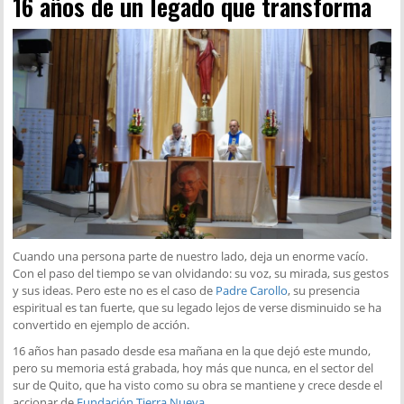
16 años de un legado que transforma
Cuando una persona parte de nuestro lado, deja un enorme vacío.
Con el paso del tiempo se van olvidando: su voz, su mirada, sus gestos
y sus ideas. Pero este no es el caso de
Padre Carollo
, su presencia
espiritual es tan fuerte, que su legado lejos de verse disminuido se ha
convertido en ejemplo de acción.
16 años han pasado desde esa mañana en la que dejó este mundo,
pero su memoria está grabada, hoy más que nunca, en el sector del
sur de Quito, que ha visto como su obra se mantiene y crece desde el
accionar de
Fundación Tierra Nueva
.