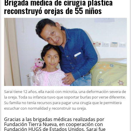
Brigada médica de cirugía plástica
reconstruyó orejas de 55 niños
Sarai tiene 12 años, ella nació con microtia, una deformación severa de
la oreja. Toda su infancia tuvo que soportar burlas por verse diferente.
Su familia no tenía recursos para pagar una cirugía que le permitiera
escuchar con normalidad y reconstruir su oreja.
Gracias a las brigadas médicas realizadas por
Fundación Tierra Nueva, en cooperación con
Fundación HUGS de Estados Unidos, Sarai fue