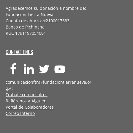
Agradecemos su donación a nombre de:
Fundación Tierra Nueva
Cuenta de ahorro: #2100017633
Banco de Pichincha
RUC 1791197054001
CONTÁCTENOS
comunicacionftn@fundaciontierranueva.or
g.ec
Trabaje con nosotros
Refiérenos a Alguien
Portal de Colaboradores
Correo Interno